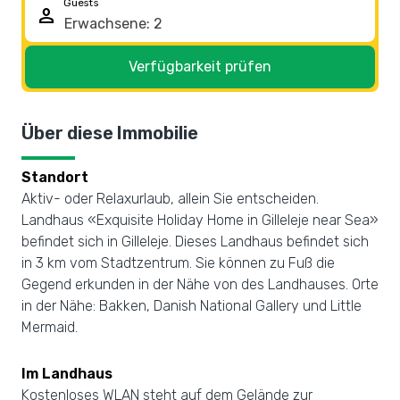
Guests
person
Verfügbarkeit prüfen
Über diese Immobilie
Standort
Aktiv- oder Relaxurlaub, allein Sie entscheiden.
Landhaus «Exquisite Holiday Home in Gilleleje near Sea»
befindet sich in Gilleleje. Dieses Landhaus befindet sich
in 3 km vom Stadtzentrum. Sie können zu Fuß die
Gegend erkunden in der Nähe von des Landhauses. Orte
in der Nähe: Bakken, Danish National Gallery und Little
Mermaid.
Im Landhaus
Kostenloses WLAN steht auf dem Gelände zur