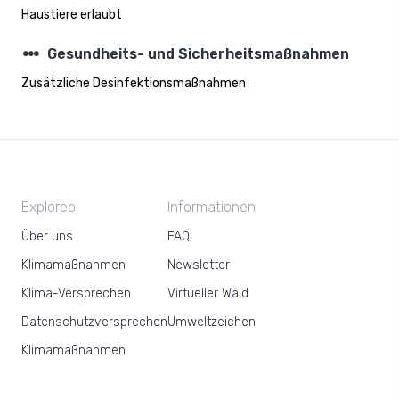
Haustiere erlaubt
steppers
Gesundheits- und Sicherheitsmaßnahmen
Zusätzliche Desinfektionsmaßnahmen
Exploreo
Informationen
Über uns
FAQ
Klimamaßnahmen
Newsletter
Klima-Versprechen
Virtueller Wald
Datenschutzversprechen
Umweltzeichen
Klimamaßnahmen