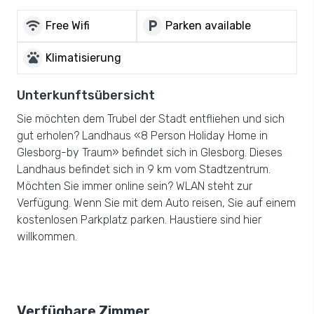
wifi
local_parking
Free Wifi
Parken available
pets
Klimatisierung
Unterkunftsübersicht
Sie möchten dem Trubel der Stadt entfliehen und sich
gut erholen? Landhaus «8 Person Holiday Home in
Glesborg-by Traum» befindet sich in Glesborg. Dieses
Landhaus befindet sich in 9 km vom Stadtzentrum.
Möchten Sie immer online sein? WLAN steht zur
Verfügung. Wenn Sie mit dem Auto reisen, Sie auf einem
kostenlosen Parkplatz parken. Haustiere sind hier
willkommen.
Verfügbare Zimmer