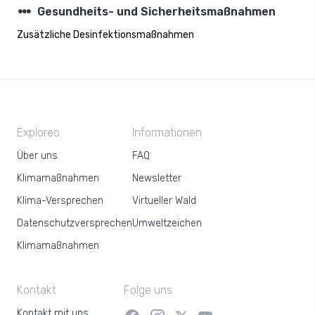
steppers
Gesundheits- und Sicherheitsmaßnahmen
Zusätzliche Desinfektionsmaßnahmen
Exploreo
Informationen
Über uns
FAQ
Klimamaßnahmen
Newsletter
Klima-Versprechen
Virtueller Wald
Datenschutzversprechen
Umweltzeichen
Klimamaßnahmen
Kontakt
Folge uns
Kontakt mit uns