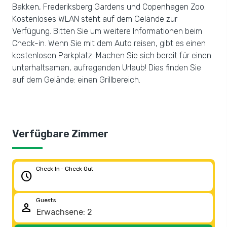
Bakken, Frederiksberg Gardens und Copenhagen Zoo.
Kostenloses WLAN steht auf dem Gelände zur
Verfügung. Bitten Sie um weitere Informationen beim
Check-in. Wenn Sie mit dem Auto reisen, gibt es einen
kostenlosen Parkplatz. Machen Sie sich bereit für einen
unterhaltsamen, aufregenden Urlaub! Dies finden Sie
auf dem Gelände: einen Grillbereich.
Verfügbare Zimmer
Check In - Check Out
schedule
Guests
person