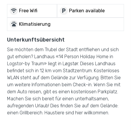
wifi
local_parking
Free Wifi
Parken available
pets
Klimatisierung
Unterkunftsübersicht
Sie möchten dem Trubel der Stadt entfliehen und sich
gut erholen? Landhaus «14 Person Holiday Home in
Logstor-by Traum» liegt in Løgstør. Dieses Landhaus
befindet sich in 12 km vom Stadtzentrum. Kostenloses
WLAN steht auf dem Gelände zur Verfügung. Bitten Sie
um weitere Informationen beim Check-in. Wenn Sie mit
dem Auto reisen, gibt es einen kostenlosen Parkplatz.
Machen Sie sich bereit für einen unterhaltsamen,
aufregenden Urlaub! Dies finden Sie auf dem Gelände:
einen Grillbereich. Haustiere sind hier willkommen.