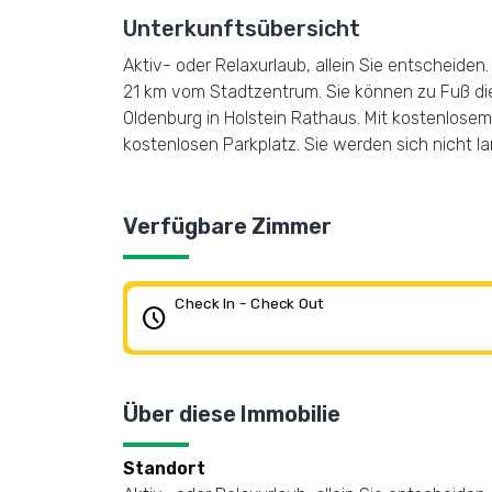
Unterkunftsübersicht
Aktiv- oder Relaxurlaub, allein Sie entscheide
21 km vom Stadtzentrum. Sie können zu Fuß d
Oldenburg in Holstein Rathaus. Mit kostenlosem 
kostenlosen Parkplatz. Sie werden sich nicht la
Verfügbare Zimmer
Check In - Check Out
schedule
Über diese Immobilie
Standort