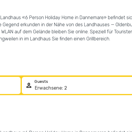
n. Landhaus «6 Person Holiday Home in Dannemare» befindet sich
ie Gegend erkunden in der Nähe von des Landhauses — Oldenbu
WLAN auf dem Gelände bleiben Sie online. Speziell für Touristen
ngweilen in im Landhaus Sie finden einen Grillbereich.
Guests
person