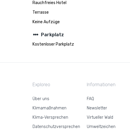
Rauchfreies Hotel
Terrasse
Keine Aufzüge
steppers
Parkplatz
Kostenloser Parkplatz
Exploreo
Informationen
Über uns
FAQ
Klimamaßnahmen
Newsletter
Klima-Versprechen
Virtueller Wald
Datenschutzversprechen
Umweltzeichen