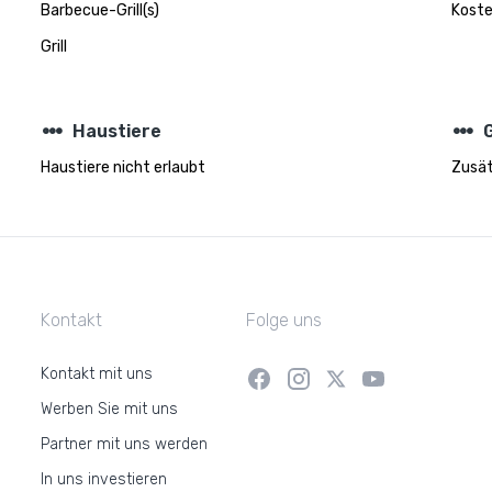
Barbecue-Grill(s)
Koste
Grill
steppers
steppers
Haustiere
Haustiere nicht erlaubt
Zusät
Kontakt
Folge uns
Kontakt mit uns
Werben Sie mit uns
Partner mit uns werden
In uns investieren