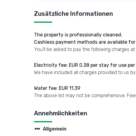
Zusätzliche Informationen
The property is professionally cleaned.
Cashless payment methods are available for 
You'll be asked to pay the following charges at
Electricity fee: EUR 0.38 per stay for use per
We have included all charges provided to us by
Water fee: EUR 11.39
The above list may not be comprehensive. Fees
Annehmlichkeiten
steppers
Allgemein