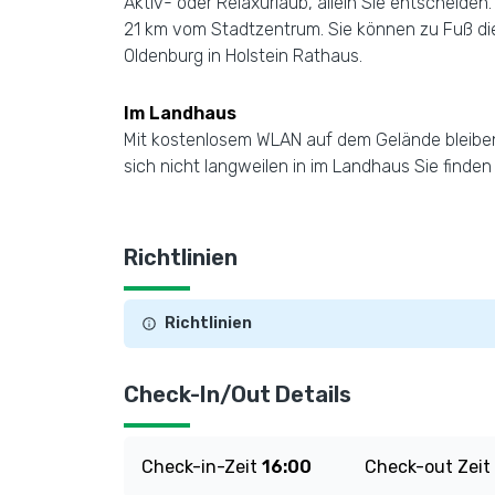
Aktiv- oder Relaxurlaub, allein Sie entscheide
21 km vom Stadtzentrum. Sie können zu Fuß d
Oldenburg in Holstein Rathaus.
Im Landhaus
Mit kostenlosem WLAN auf dem Gelände bleiben Si
sich nicht langweilen in im Landhaus Sie finden 
Richtlinien
Richtlinien
Check-In/Out Details
Check-in-Zeit
16:00
Check-out Zeit