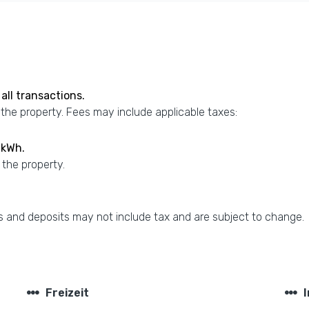
all transactions.
 the property. Fees may include applicable taxes:
 kWh.
 the property.
 and deposits may not include tax and are subject to change.
steppers
steppers
Freizeit