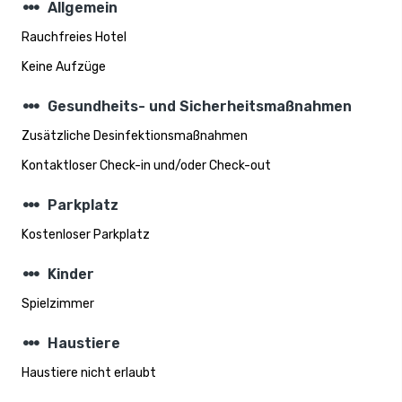
steppers
Allgemein
Rauchfreies Hotel
Keine Aufzüge
steppers
Gesundheits- und Sicherheitsmaßnahmen
Zusätzliche Desinfektionsmaßnahmen
Kontaktloser Check-in und/oder Check-out
steppers
Parkplatz
Kostenloser Parkplatz
steppers
Kinder
Spielzimmer
steppers
Haustiere
Haustiere nicht erlaubt