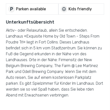
local_parking
child_care
Parken available
Kids friendly
Unterkunftsübersicht
Aktiv- oder Relaxurlaub, allein Sie entscheiden.
Landhaus «Exquisite Home by Old Town - Steps From
Poudre Trl» liegt in Fort Collins. Dieses Landhaus
befindet sich in 5 km vom Stadtzentrum. Sie können zu
Fuß die Gegend erkunden in der Nähe von des
Landhauses. Orte in der Nähe: Firmensitz der New
Belgium Brewing Company, The Farm @ Lee Martinez
Park und Odell Brewing Company. Wenn Sie mit dem
Auto reisen, Sie auf einem kostenlosen Parkplatz
parken. Es gibt Spielzimmer für Kinder Im Landhaus. Dort
werden sie so viel Spaß haben, dass Sie liebe rden
Abend mit Erwachsenen verbringen.