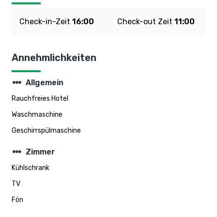
Check-in-Zeit
16:00
Check-out Zeit
11:00
Annehmlichkeiten
steppers
Allgemein
Rauchfreies Hotel
Waschmaschine
Geschirrspülmaschine
steppers
Zimmer
Kühlschrank
TV
Fön