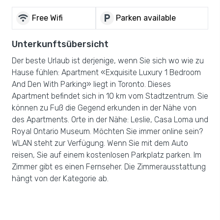
wifi
local_parking
Free Wifi
Parken available
Unterkunftsübersicht
Der beste Urlaub ist derjenige, wenn Sie sich wo wie zu
Hause fühlen: Apartment «Exquisite Luxury 1 Bedroom
And Den With Parking» liegt in Toronto. Dieses
Apartment befindet sich in 10 km vom Stadtzentrum. Sie
können zu Fuß die Gegend erkunden in der Nähe von
des Apartments. Orte in der Nähe: Leslie, Casa Loma und
Royal Ontario Museum. Möchten Sie immer online sein?
WLAN steht zur Verfügung. Wenn Sie mit dem Auto
reisen, Sie auf einem kostenlosen Parkplatz parken. Im
Zimmer gibt es einen Fernseher. Die Zimmerausstattung
hängt von der Kategorie ab.