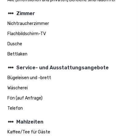
steppers
Zimmer
Nichtraucherzimmer
Flachbildschirm-TV
Dusche
Bettlaken
steppers
Service- und Ausstattungsangebote
Bügeleisen und -brett
Wäscherei
Fön (auf Anfrage)
Telefon
steppers
Mahlzeiten
Kaffee/Tee für Gäste