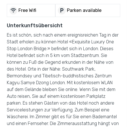
wifi
local_parking
Free Wifi
Parken available
Unterkunftsübersicht
Es ist schön, sich nach einem ereignisreichen Tag in der
Stadt erholen zu können Hotel «Exquisite Luxury One
Stop London Bridge.» befindet sich in London. Dieses
Hotel befindet sich in 5 km vom Stadtzentrum. Sie
können zu Fuß die Gegend erkunden in der Nähe von
des Hotel. Orte in der Nähe: Southwark Park,
Bermondsey und Tibetisch-buddhistisches Zentrum
Kagyu Samye Dzong London. Mit kostenlosem WLAN
auf dem Gelände bleiben Sie online. Wenn Sie mit dem
Auto reisen, Sie auf einem kostenlosen Parkplatz
parken. Es stehen Gästen von das Hotel noch andere
Serviceleistungen zur Verfügung. Zum Beispiel eine
Wäscherei. Im Zimmer gibt es für Sie einen Bademantel
und einen Fernseher. Die Zimmerausstattung hängt von