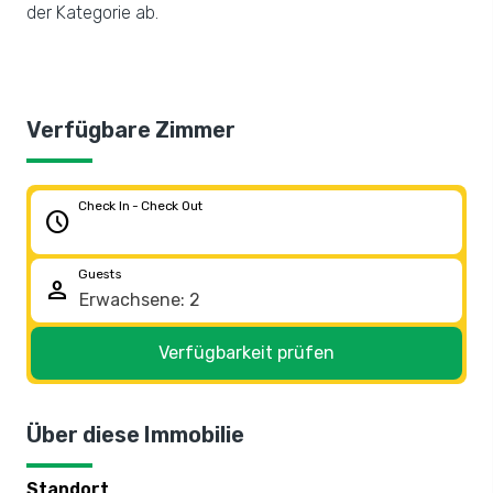
der Kategorie ab.
Verfügbare Zimmer
Check In - Check Out
schedule
Guests
person
Verfügbarkeit prüfen
Über diese Immobilie
Standort