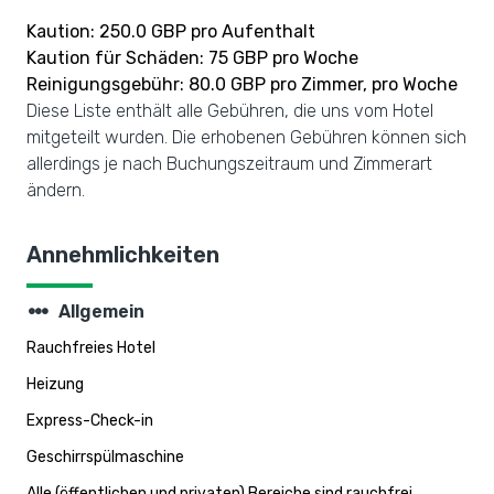
Kaution: 250.0 GBP pro Aufenthalt
Kaution für Schäden: 75 GBP pro Woche
Reinigungsgebühr: 80.0 GBP pro Zimmer, pro Woche
Diese Liste enthält alle Gebühren, die uns vom Hotel
mitgeteilt wurden. Die erhobenen Gebühren können sich
allerdings je nach Buchungszeitraum und Zimmerart
ändern.
Annehmlichkeiten
steppers
Allgemein
Rauchfreies Hotel
Heizung
Express-Check-in
Geschirrspülmaschine
Alle (öffentlichen und privaten) Bereiche sind rauchfrei