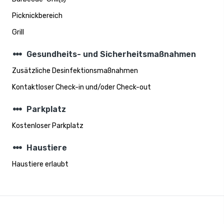
Picknickbereich
Grill
steppers
Gesundheits- und Sicherheitsmaßnahmen
Zusätzliche Desinfektionsmaßnahmen
Kontaktloser Check-in und/oder Check-out
steppers
Parkplatz
Kostenloser Parkplatz
steppers
Haustiere
Haustiere erlaubt