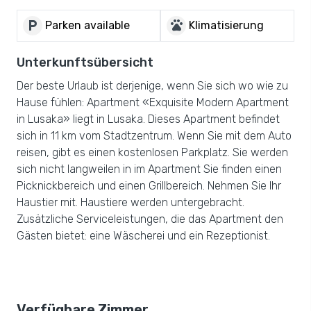
local_parking
pets
Parken available
Klimatisierung
Unterkunftsübersicht
Der beste Urlaub ist derjenige, wenn Sie sich wo wie zu
Hause fühlen: Apartment «Exquisite Modern Apartment
in Lusaka» liegt in Lusaka. Dieses Apartment befindet
sich in 11 km vom Stadtzentrum. Wenn Sie mit dem Auto
reisen, gibt es einen kostenlosen Parkplatz. Sie werden
sich nicht langweilen in im Apartment Sie finden einen
Picknickbereich und einen Grillbereich. Nehmen Sie Ihr
Haustier mit. Haustiere werden untergebracht.
Zusätzliche Serviceleistungen, die das Apartment den
Gästen bietet: eine Wäscherei und ein Rezeptionist.
Verfügbare Zimmer