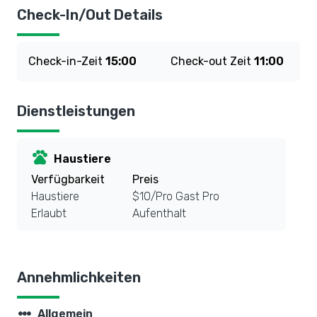
Check-In/Out Details
Check-in-Zeit
15:00
Check-out Zeit
11:00
Dienstleistungen
pets
Haustiere
Verfügbarkeit
Preis
Haustiere
$10/Pro Gast Pro
Erlaubt
Aufenthalt
Annehmlichkeiten
steppers
Allgemein