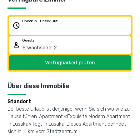
Check In - Check Out
schedule
Guests
person
Verfügbarkeit prüfen
Über diese Immobilie
Standort
Der beste Urlaub ist derjenige, wenn Sie sich wo wie zu
Hause fühlen: Apartment «Exquisite Modern Apartment
in Lusaka» liegt in Lusaka. Dieses Apartment befindet
sich in 11 km vom Stadtzentrum.