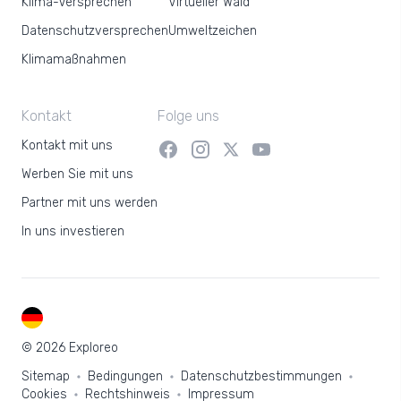
Klima-Versprechen
Virtueller Wald
Datenschutzversprechen
Umweltzeichen
Klimamaßnahmen
Kontakt
Folge uns
Kontakt mit uns
Werben Sie mit uns
Partner mit uns werden
In uns investieren
DE
© 2026 Exploreo
Sitemap
Bedingungen
Datenschutzbestimmungen
Cookies
Rechtshinweis
Impressum