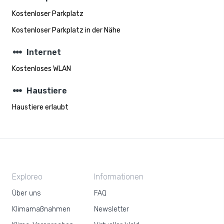
Kostenloser Parkplatz
Kostenloser Parkplatz in der Nähe
steppers
Internet
Kostenloses WLAN
steppers
Haustiere
Haustiere erlaubt
Exploreo
Informationen
Über uns
FAQ
Klimamaßnahmen
Newsletter