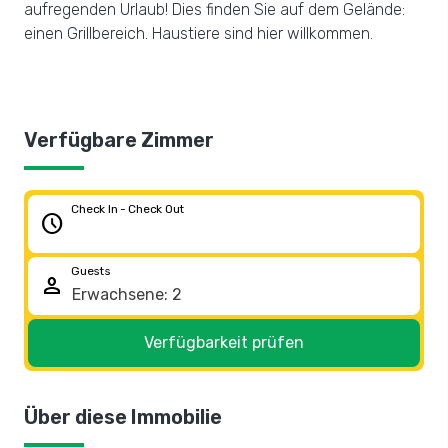
aufregenden Urlaub! Dies finden Sie auf dem Gelände:
einen Grillbereich. Haustiere sind hier willkommen.
Verfügbare Zimmer
Check In - Check Out
schedule
Guests
person
Verfügbarkeit prüfen
Über diese Immobilie