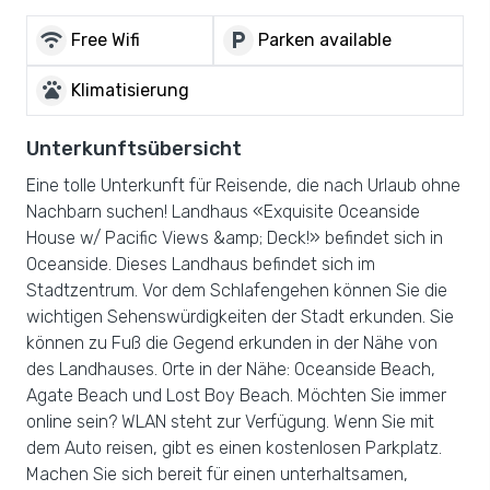
wifi
local_parking
Free Wifi
Parken available
pets
Klimatisierung
Unterkunftsübersicht
Eine tolle Unterkunft für Reisende, die nach Urlaub ohne
Nachbarn suchen! Landhaus «Exquisite Oceanside
House w/ Pacific Views &amp; Deck!» befindet sich in
Oceanside. Dieses Landhaus befindet sich im
Stadtzentrum. Vor dem Schlafengehen können Sie die
wichtigen Sehenswürdigkeiten der Stadt erkunden. Sie
können zu Fuß die Gegend erkunden in der Nähe von
des Landhauses. Orte in der Nähe: Oceanside Beach,
Agate Beach und Lost Boy Beach. Möchten Sie immer
online sein? WLAN steht zur Verfügung. Wenn Sie mit
dem Auto reisen, gibt es einen kostenlosen Parkplatz.
Machen Sie sich bereit für einen unterhaltsamen,