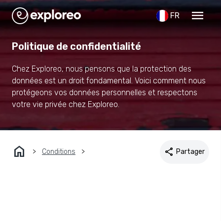
menu
FR
Politique de confidentialité
Chez Exploreo, nous pensons que la protection des
données est un droit fondamental. Voici comment nous
protégeons vos données personnelles et respectons
votre vie privée chez Exploreo.
home
share
Conditions
Partager