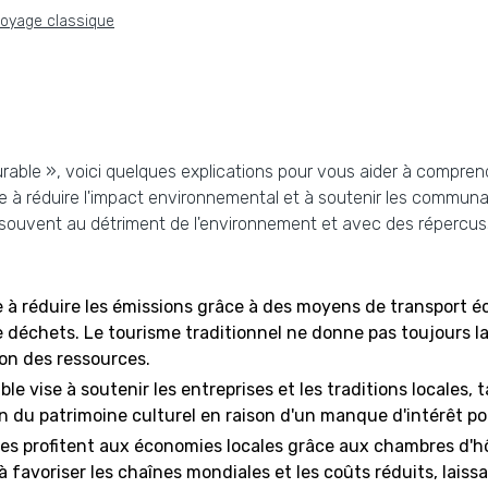
voyage classique
rable », voici quelques explications pour vous aider à comprendr
se à réduire l'impact environnemental et à soutenir les commun
rt, souvent au détriment de l'environnement et avec des répercu
se à réduire les émissions grâce à des moyens de transport
déchets. Le tourisme traditionnel ne donne pas toujours la 
on des ressources.
le vise à soutenir les entreprises et les traditions locales,
on du patrimoine culturel en raison d'un manque d'intérêt po
les profitent aux économies locales grâce aux chambres d'hô
favoriser les chaînes mondiales et les coûts réduits, laiss