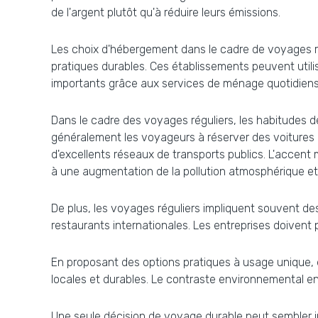
de l'argent plutôt qu'à réduire leurs émissions.
Les choix d'hébergement dans le cadre de voyages ré
pratiques durables. Ces établissements peuvent util
importants grâce aux services de ménage quotidiens
Dans le cadre des voyages réguliers, les habitudes de
généralement les voyageurs à réserver des voitures d
d'excellents réseaux de transports publics. L'accent
à une augmentation de la pollution atmosphérique et,
De plus, les voyages réguliers impliquent souvent des 
restaurants internationales. Les entreprises doivent
En proposant des options pratiques à usage unique,
locales et durables. Le contraste environnemental en
Une seule décision de voyage durable peut sembler insi