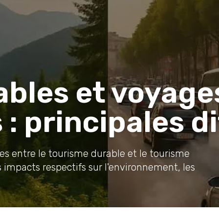
bles et voyage
 : principales d
es entre le tourisme durable et le tourisme
s impacts respectifs sur l'environnement, les