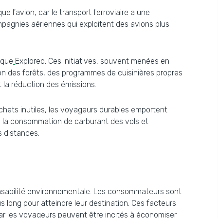
 l'avion, car le transport ferroviaire a une
compagnies aériennes qui exploitent des avions plus
 que
Exploreo. Ces initiatives, souvent menées en
ion des forêts, des programmes de cuisinières propres
t la réduction des émissions.
échets inutiles, les voyageurs durables emportent
re la consommation de carburant des vols et
s distances.
ponsabilité environnementale. Les consommateurs sont
s long pour atteindre leur destination. Ces facteurs
r les voyageurs peuvent être incités à économiser