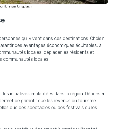
ponible sur Unsplash.
se
personnes qui vivent dans ces destinations. Choisir
r garantir des avantages économiques équitables, à
 communautés locales, déplacer les résidents et
les communautés locales.
 les initiatives implantées dans la région. Dépenser
permet de garantir que les revenus du tourisme
les que des spectacles ou des festivals où les