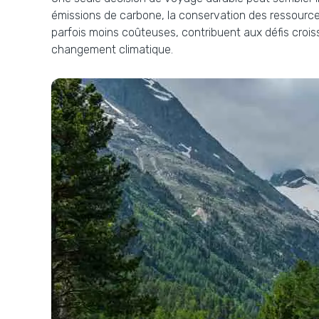
émissions de carbone, la conservation des ressource
parfois moins coûteuses, contribuent aux défis croiss
changement climatique.