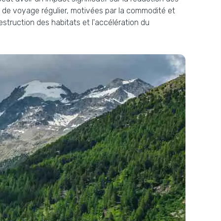
s de voyage régulier, motivées par la commodité et
estruction des habitats et l'accélération du