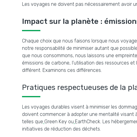
Les voyages ne doivent pas nécessairement avoir un 
Impact sur la planète : émission
Chaque choix que nous faisons lorsque nous voyageon
notre responsabilité de minimiser autant que possible
que nous consommons, nous laissons une empreinte sur
émissions de carbone, l'utilisation des ressources e
différent. Examinons ces différences.
Pratiques respectueuses de la pl
Les voyages durables visent à minimiser les dommag
doivent commencer à adopter une mentalité visant à 
telles que
Green Key ou
EarthCheck. Les hébergements 
initiatives de réduction des déchets.