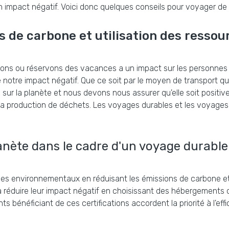
impact négatif. Voici donc quelques conseils pour voyager de 
s de carbone et utilisation des ressou
s ou réservons des vacances a un impact sur les personnes et 
 notre impact négatif. Que ce soit par le moyen de transport qu
 la planète et nous devons nous assurer qu'elle soit positive.
t la production de déchets. Les voyages durables et les voyages
anète dans le cadre d'un voyage durable
es environnementaux en réduisant les émissions de carbone et
réduire leur impact négatif en choisissant des hébergements c
bénéficiant de ces certifications accordent la priorité à l'effi