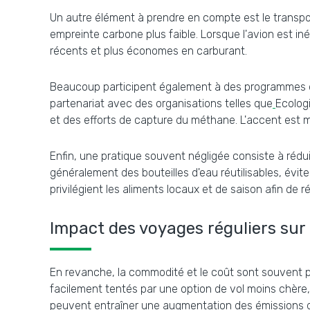
Un autre élément à prendre en compte est le transport
empreinte carbone plus faible. Lorsque l'avion est iné
récents et plus économes en carburant.
Beaucoup participent également à des programmes d
partenariat avec des organisations telles que
Ecolog
et des efforts de capture du méthane. L'accent est mi
Enfin, une pratique souvent négligée consiste à rédui
généralement des bouteilles d'eau réutilisables, évi
privilégient les aliments locaux et de saison afin de 
Impact des voyages réguliers sur 
En revanche, la commodité et le coût sont souvent p
facilement tentés par une option de vol moins chère, 
peuvent entraîner une augmentation des émissions d