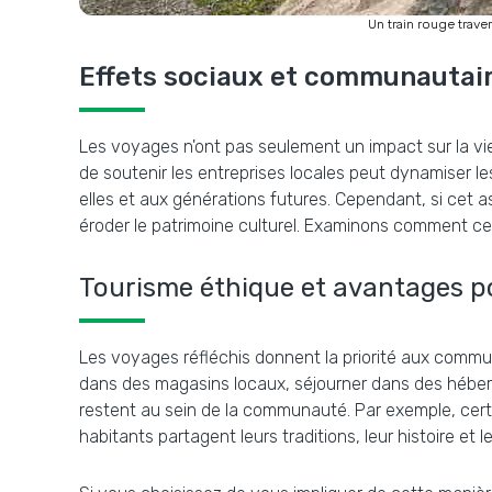
Un train rouge trave
Effets sociaux et communautair
Les voyages n'ont pas seulement un impact sur la vie
de soutenir les entreprises locales peut dynamiser l
elles et aux générations futures. Cependant, si cet 
éroder le patrimoine culturel. Examinons comment ce
Tourisme éthique et avantages 
Les voyages réfléchis donnent la priorité aux commun
dans des magasins locaux, séjourner dans des héberg
restent au sein de la communauté. Par exemple, cert
habitants partagent leurs traditions, leur histoire et 