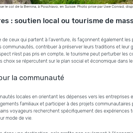
rse le col de la Bernina, à Poschiavo, en Suisse. Photo prise par Uwe Conrad, dis
es : soutien local ou tourisme de mas
 de ceux qui partent à l'aventure, ils façonnent également les 
es communautés, contribuer à préserver leurs traditions et leu
aspect n'est pas pris en compte, le tourisme peut perturber les
s choix se répercutent sur le plan social et économique dans 
pour la communauté
autés locales en orientant les dépenses vers les entreprises et
ements familiaux et participer à des projets communautaires 
ains voyageurs recherchent spécifiquement des expériences tel
leur mode de vie.