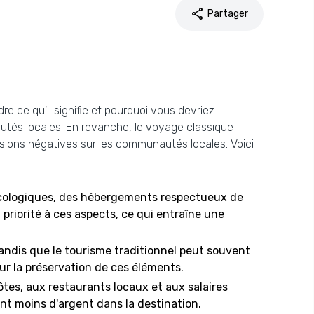
share
Partager
e ce qu'il signifie et pourquoi vous devriez
autés locales. En revanche, le voyage classique
ssions négatives sur les communautés locales. Voici
 écologiques, des hébergements respectueux de
priorité à ces aspects, ce qui entraîne une
 tandis que le tourisme traditionnel peut souvent
ur la préservation de ces éléments.
tes, aux restaurants locaux et aux salaires
ant moins d'argent dans la destination.