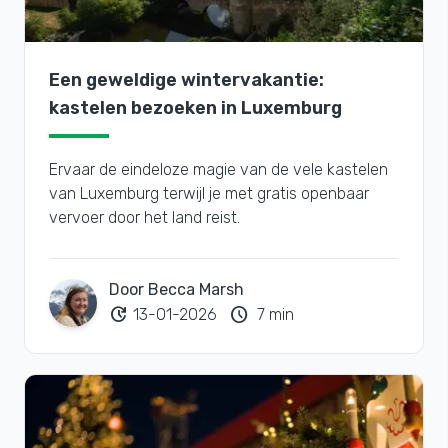
Een geweldige wintervakantie:
kastelen bezoeken in Luxemburg
Ervaar de eindeloze magie van de vele kastelen
van Luxemburg terwijl je met gratis openbaar
vervoer door het land reist.
Door Becca Marsh
update
schedule
13-01-2026
7 min