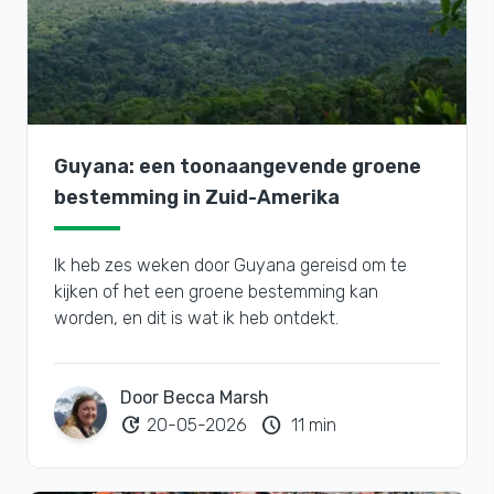
Guyana: een toonaangevende groene
bestemming in Zuid-Amerika
Ik heb zes weken door Guyana gereisd om te
kijken of het een groene bestemming kan
worden, en dit is wat ik heb ontdekt.
Door Becca Marsh
update
schedule
20-05-2026
11 min