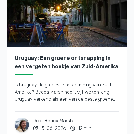
Uruguay: Een groene ontsnapping in
een vergeten hoekje van Zuid-Amerika
Is Uruguay de groenste bestemming van Zuid-
Amerika? Becca Marsh heeft vijf weken lang
Uruguay verkend als een van de beste groene
bestemmingen van Zuid-Amerika.
Door Becca Marsh
update
schedule
15-06-2026
12 min