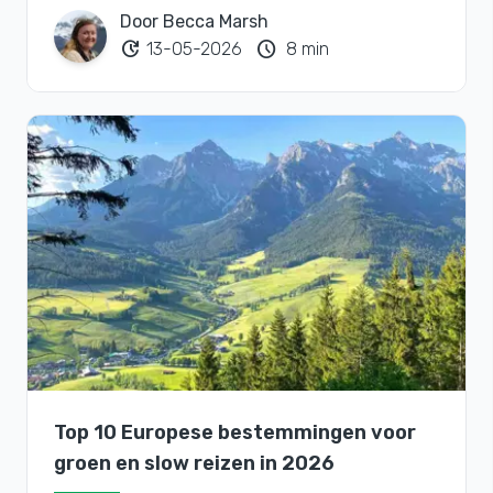
Door Becca Marsh
update
schedule
13-05-2026
8 min
Top 10 Europese bestemmingen voor
groen en slow reizen in 2026