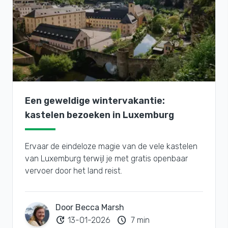
Een geweldige wintervakantie:
kastelen bezoeken in Luxemburg
Ervaar de eindeloze magie van de vele kastelen
van Luxemburg terwijl je met gratis openbaar
vervoer door het land reist.
Door Becca Marsh
update
schedule
13-01-2026
7 min