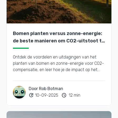
Bomen planten versus zonne-energie:
de beste manieren om CO2-uitstoot te
compenseren
Ontdek de voordelen en uitdagingen van het
planten van bomen en zonne-energie voor CO2-
compensatie, en leer hoe je de impact op het
milieu kunt maximaliseren.
Door Rob Botman
update
schedule
10-09-2025
12 min