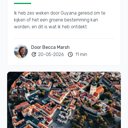
Ik heb zes weken door Guyana gereisd om te
kijken of het een groene bestemming kan
worden, en dit is wat ik heb ontdekt.
Door Becca Marsh
update
schedule
20-05-2026
11 min