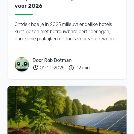
voor 2026
Ontdek hoe je in 2025 milieuvriendelijke hotels
kunt kiezen met betrouwbare certificeringen,
duurzame praktijken en tools voor verantwoord
reizen.
Door Rob Botman
update
schedule
01-10-2025
12 min