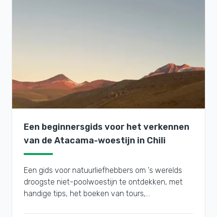
Een beginnersgids voor het verkennen
van de Atacama-woestijn in Chili
Een gids voor natuurliefhebbers om 's werelds
droogste niet-poolwoestijn te ontdekken, met
handige tips, het boeken van tours,
bezienswaardigheden en plekken om te
bezoeken.