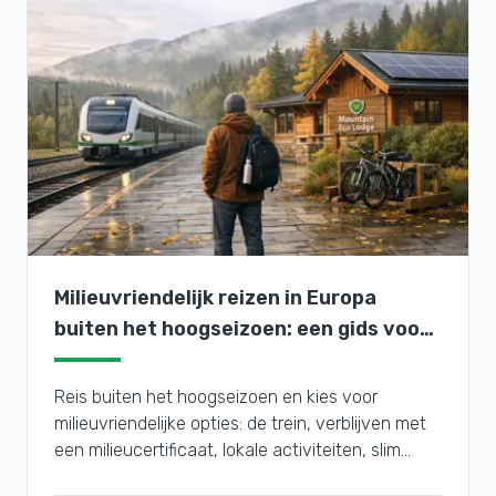
Milieuvriendelijk reizen in Europa
buiten het hoogseizoen: een gids voor
het plannen
Reis buiten het hoogseizoen en kies voor
milieuvriendelijke opties: de trein, verblijven met
een milieucertificaat, lokale activiteiten, slim
inpakken en gecertificeerde CO₂-compensatie.