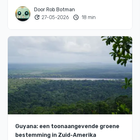
Door Rob Botman
update
schedule
27-05-2026
18 min
Guyana: een toonaangevende groene
bestemming in Zuid-Amerika