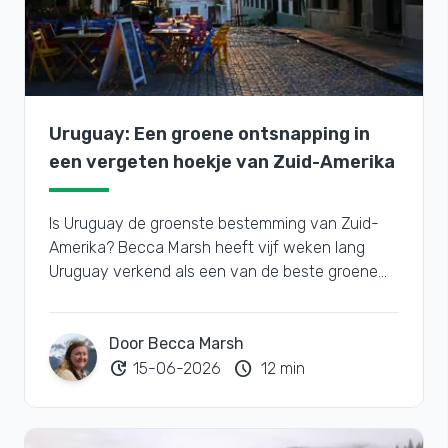
Uruguay: Een groene ontsnapping in
een vergeten hoekje van Zuid-Amerika
Is Uruguay de groenste bestemming van Zuid-
Amerika? Becca Marsh heeft vijf weken lang
Uruguay verkend als een van de beste groene
bestemmingen van Zuid-Amerika.
Door Becca Marsh
update
schedule
15-06-2026
12 min